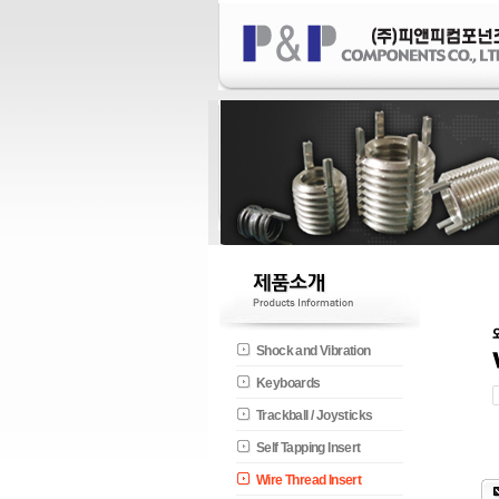
Shock and Vibration
Keyboards
Trackball / Joysticks
Self Tapping Insert
Wire Thread Insert